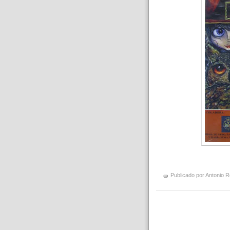
Publicado por
Antonio R