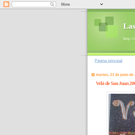
Las
http:/
Página principal
martes, 23 de junio de
Velá de San Juan 20