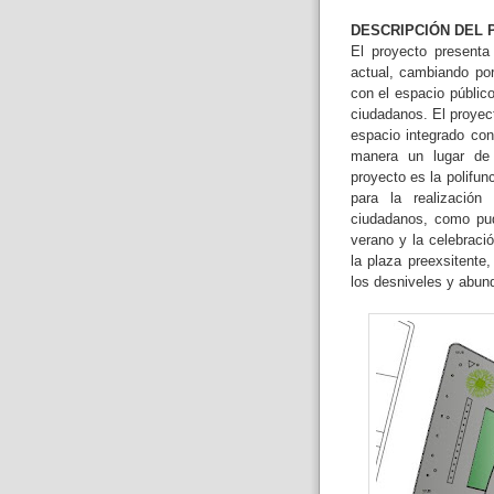
DESCRIPCIÓN DEL
El proyecto presenta
actual, cambiando por
con el espacio público
ciudadanos. El proyec
espacio integrado con
manera un lugar de 
proyecto es la polifun
para la realizació
ciudadanos, como pud
verano y la celebraci
la plaza preexsitente
los desniveles y abun