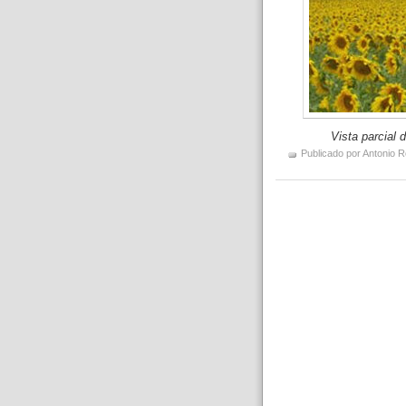
Vista parcial 
Publicado por
Antonio R