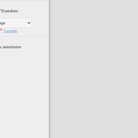
Translate
Translate
s anteriores