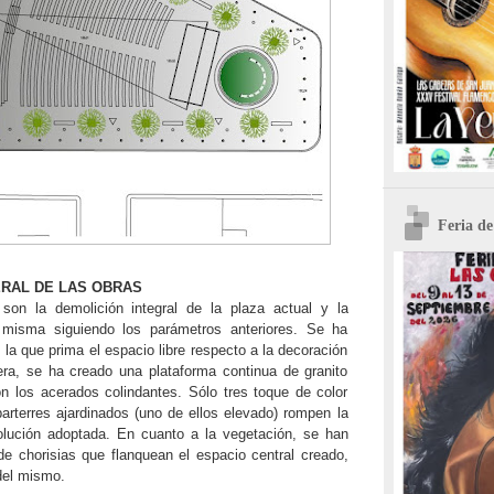
Feria d
RAL DE LAS OBRAS
 son la demolición integral de la plaza actual y la
 misma siguiendo los parámetros anteriores. Se ha
la que prima el espacio libre respecto a la decoración
ra, se ha creado una plataforma continua de granito
on los acerados colindantes. Sólo tres toque de color
parterres ajardinados (uno de ellos elevado) rompen la
olución adoptada. En cuanto a la vegetación, se han
de chorisias que flanquean el espacio central creado,
 del mismo.