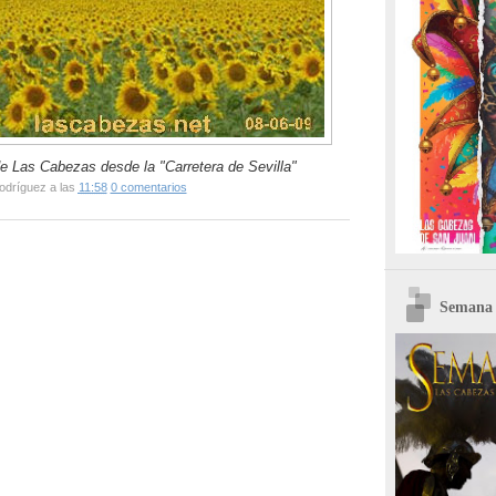
de Las Cabezas desde la "Carretera de Sevilla"
odríguez
a las
11:58
0 comentarios
Semana 