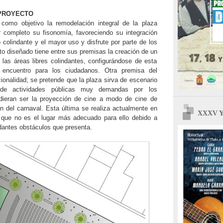
 PROYECTO
 como objetivo la remodelación integral de la plaza
 completo su fisonomía, favoreciendo su integración
 colindante y el mayor uso y disfrute por parte de los
to diseñado tiene entre sus premisas la creación de un
 las áreas libres colindantes, configurándose de esta
encuentro para los ciudadanos. Otra premisa del
cionalidad; se pretende que la plaza sirva de escenario
n de actividades públicas muy demandas por los
ieran ser la proyección de cine a modo de cine de
ón del carnaval. Esta última se realiza actualmente en
XXXV Ye
, que no es el lugar más adecuado para ello debido a
dantes obstáculos que presenta.