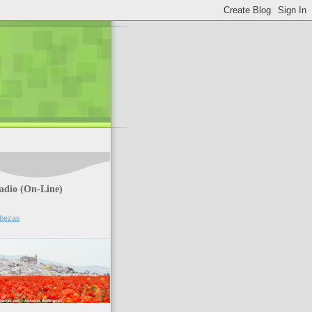
dio (On-Line)
abezas